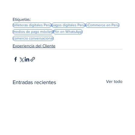
Etiquetas:
billeteras digitales Perú
pagos digitales Perú
eCommerce en Perú
medios de pago móviles
Plin en WhatsApp
comercio conversacional
Experiencia del Cliente
Ver todo
Entradas recientes