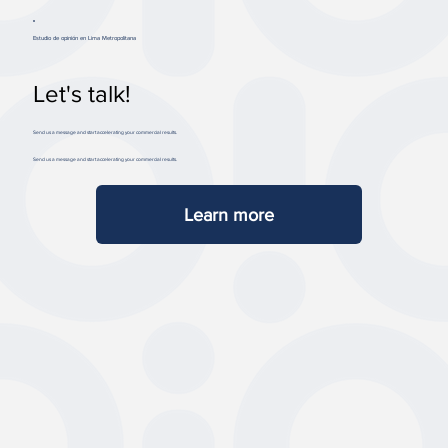
Estudio de opinión en Lima Metropolitana
Let's talk!
Send us a message and start accelerating your commercial results.
Send us a message and start accelerating your commercial results.
Learn more