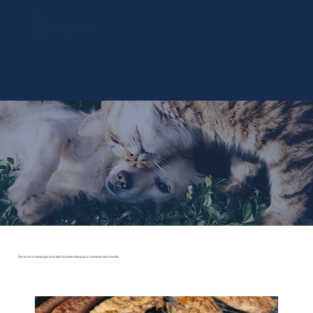
85%
Approval of the evaluation report
Send us a message and start accelerating your commercial results.