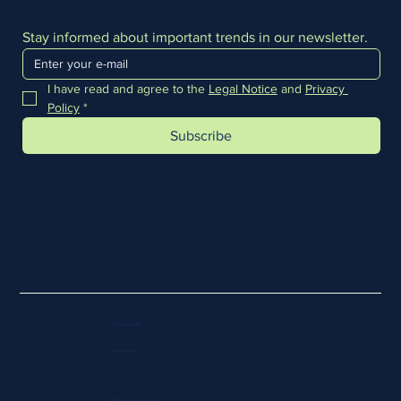
Stay informed about important trends in our newsletter.
I have read and agree to the 
Legal Notice
 and 
Privacy 
Policy
*
Subscribe
Legal Notice
Privacy Policy
© 2025 • Clientes Anónimos