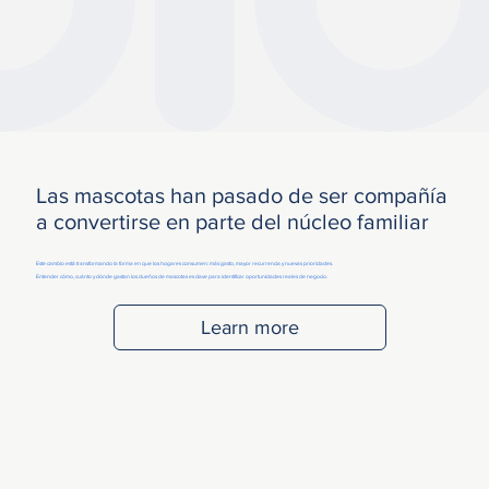
Las mascotas han pasado de ser compañía
a convertirse en parte del núcleo familiar
Este cambio está transformando la forma en que los hogares consumen: más gasto, mayor recurrencia y nuevas prioridades.
Entender cómo, cuánto y dónde gastan los dueños de mascotas es clave para identificar oportunidades reales de negocio.
Learn more