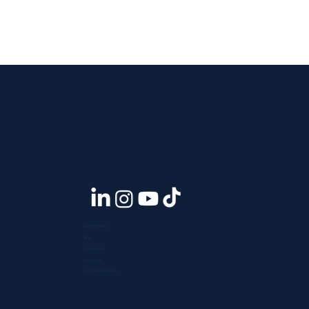
Quiénes somos
Blog
Contáctanos
Press room
Telf. +51 933 903 300