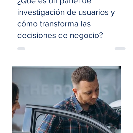
5 may
4 min de lectura
Marketing
¿Qué es un panel de
investigación de usuarios y
cómo transforma las