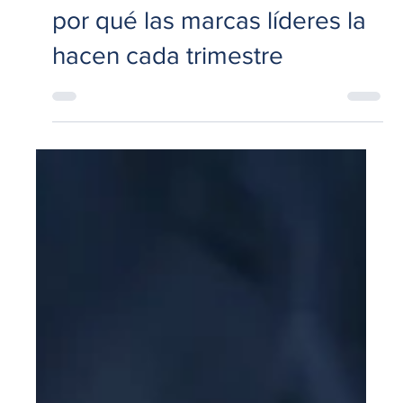
25 may
5 min de lectura
Marketing
Auditoría en punto de venta:
por qué las marcas líderes la
hacen cada trimestre