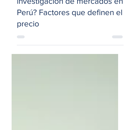
25 may
7 min de lectura
Operaciones
¿Cuánto cuesta una
investigación de mercados en
Perú? Factores que definen el
precio