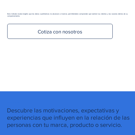
Este método revela insights que los datos cuantitativos no alcanzan a mostrar, permitiéndote comprender qué sienten tus clientes y las razones detrás de su
comportamiento.
Cotiza con nosotros
Objetivo del servicio
Descubre las motivaciones, expectativas y
experiencias que influyen en la relación de las
personas con tu marca, producto o servicio.