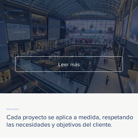
Barómetro Retail 2025
¿Jockey Plaza, Real Plaza, Mall Aventura?:
qué pasa con sus tiendas
Leer más
Cómo lo hacemos
Cada proyecto se aplica a medida, respetando
las necesidades y objetivos del cliente.