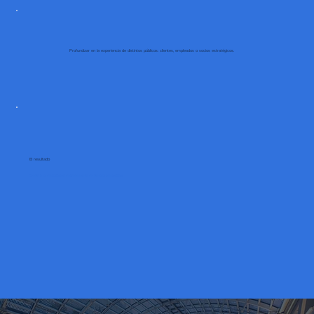
Profundizar en la experiencia de distintos públicos: clientes, empleados o socios estratégicos.
El resultado
Convertir la empatía y el entendimiento en ventaja competitiva