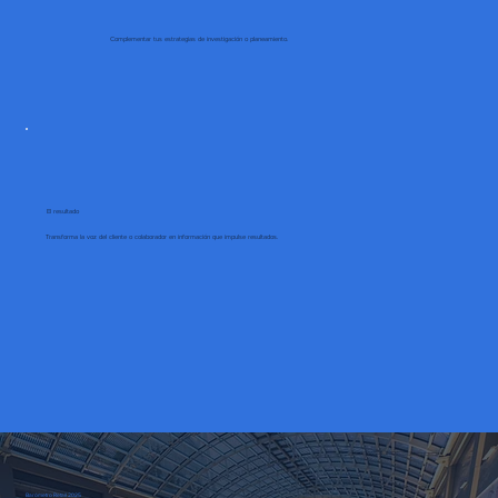
Complementar tus estrategias de investigación o planeamiento.
El resultado
Transforma la voz del cliente o colaborador en información que impulse resultados.
Barómetro Retail 2025