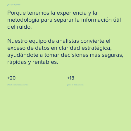
¿Por qué elegirnos?
Porque tenemos la experiencia y la
metodología para separar la información útil
del ruido.
Nuestro equipo de analistas convierte el
exceso de datos en claridad estratégica,
ayudándote a tomar decisiones más seguras,
rápidas y rentables.
+20
+18
años de evaluando experiencias
países de Latinoamérica