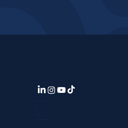
Quiénes somos
Blog
Contáctanos
Press room
Telf. +51 933 903 300