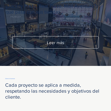
¿Jockey Plaza, Real Plaza, Mall Aventura?:
qué pasa con sus tiendas
Leer más
Cómo lo hacemos
Cada proyecto se aplica a medida,
respetando las necesidades y objetivos del
cliente.