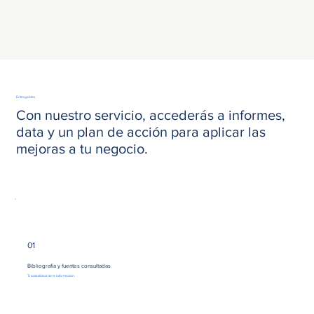
Entregables
Con nuestro servicio, accederás a informes,
data y un plan de acción para aplicar las
mejoras a tu negocio.
01
Bibliografía y fuentes consultadas
Trazabilidad de la información.