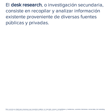
El
desk research
, o investigación secundaria,
consiste en recopilar y analizar información
existente proveniente de diversas fuentes
públicas y privadas.
Este servicio es ideal para empresas que necesitan analizar un mercado, conocer competidores y tendencias, sustentar decisiones comerciales, de marketing
o expansión, o complementar investigaciones primarias (encuestas, entrevistas, entre otros).