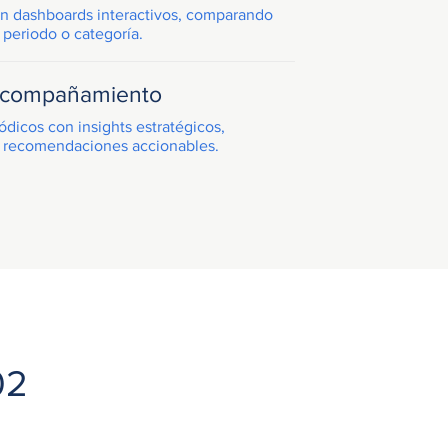
n dashboards interactivos, comparando
 periodo o categoría.
 acompañamiento
dicos con insights estratégicos,
 recomendaciones accionables.
02