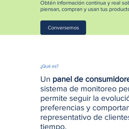
Obtén información continua y real s
piensan, compran y usan tus producto
Conversemos
¿Qué es?
Un
panel de consumidore
sistema de monitoreo p
permite seguir la evoluci
preferencias y comporta
representativo de clientes
tiempo.