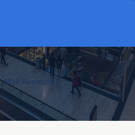
, Mall Aventura?:
s