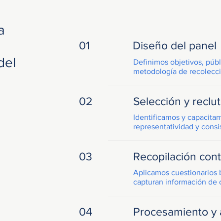
a
01
Diseño del panel
del
Definimos objetivos, públ
metodología de recolección
02
Selección y reclu
Identificamos y capacitam
representatividad y consi
03
Recopilación con
Aplicamos cuestionarios 
capturan información de 
04
Procesamiento y a