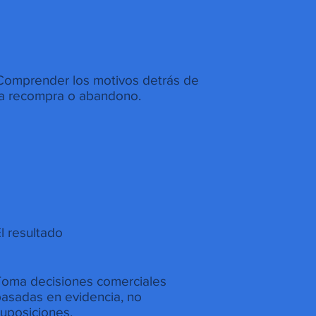
Comprender los motivos detrás de
la recompra o abandono.
l resultado
oma decisiones comerciales
asadas en evidencia, no
uposiciones.