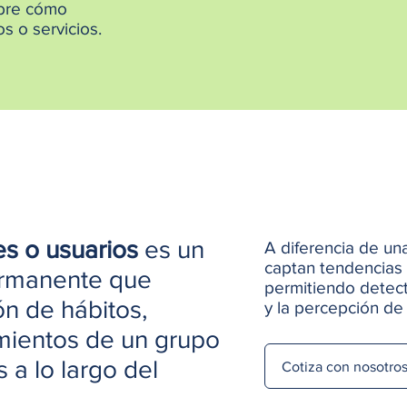
obre cómo
s o servicios.
s o usuarios
es un
A diferencia de un
captan tendencias
ermanente que
permitiendo detect
ón de hábitos,
y la percepción de
mientos de un grupo
 a lo largo del
Cotiza con nosotro