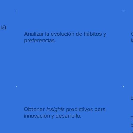
ua
Analizar la evolución de hábitos y
preferencias.
:
E
Obtener
insights
predictivos para
innovación y desarrollo.
T
b
s