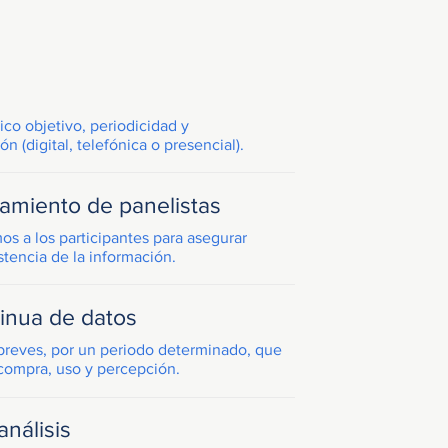
ico objetivo, periodicidad y
 (digital, telefónica o presencial).
tamiento de panelistas
os a los participantes para asegurar
stencia de la información.
tinua de datos
breves, por un periodo determinado, que
compra, uso y percepción.
nálisis