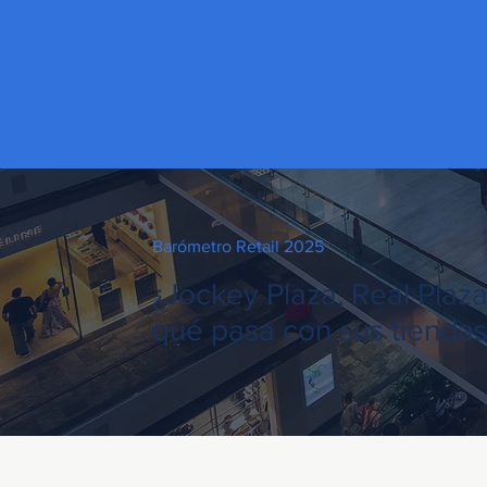
Barómetro Retail 2025
¿Jockey Plaza, Real Plaza
qué pasa con sus tienda