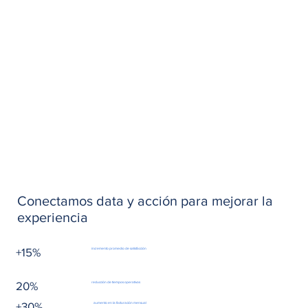
Conectamos data y acción para mejorar la
experiencia
+15%
incremento promedio de satisfacción
20%
reducción de tiempos operativos
+30%
aumento en la facturación mensual