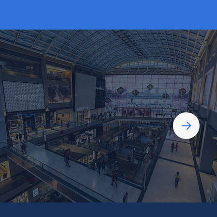
Barómetro Retail
¿Jockey Plaza, Real Plaza, Mall Aventura?: qué pasa con
sus tiendas