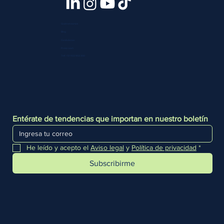
Quiénes somos
Blog
Contáctanos
Press room
Telf. +51 933 903 300
Entérate de tendencias que importan en nuestro boletín
He leído y acepto el 
Aviso legal
 y 
Política de privacidad
*
Subscribirme