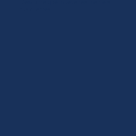
Descubre qué mueve realmente a
tus clientes