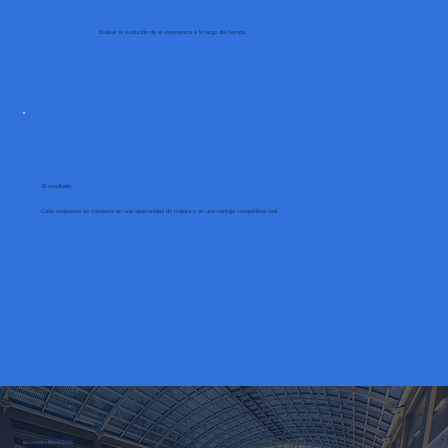
Evaluar la evolución de la experiencia a lo largo del tiempo.
El resultado
Cada respuesta se convierte en una oportunidad de mejora y en una ventaja competitiva real.
Barómetro Retail 2025