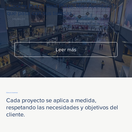
¿Jockey Plaza, Real Plaza, Mall Aventura?:
qué pasa con sus tiendas
Leer más
Cómo lo hacemos
Cada proyecto se aplica a medida,
respetando las necesidades y objetivos del
cliente.