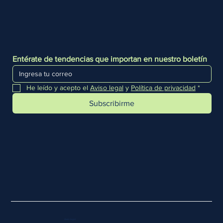
Entérate de tendencias que importan en nuestro boletín
He leído y acepto el 
Aviso legal
 y 
Política de privacidad
*
Subscribirme
Aviso legal