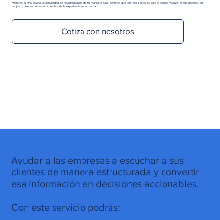
Mientras el NPS revela la probabilidad de recomendación de tu marca, el CES identifica qué tan fácil o difícil es para el cliente resolver lo que necesita. En
conjunto, ofrecen una visión completa de la experiencia de la marca.
Cotiza con nosotros
Objetivo del servicio
Ayudar a las empresas a escuchar a sus
clientes de manera estructurada y convertir
esa información en decisiones accionables.
Con este servicio podrás: