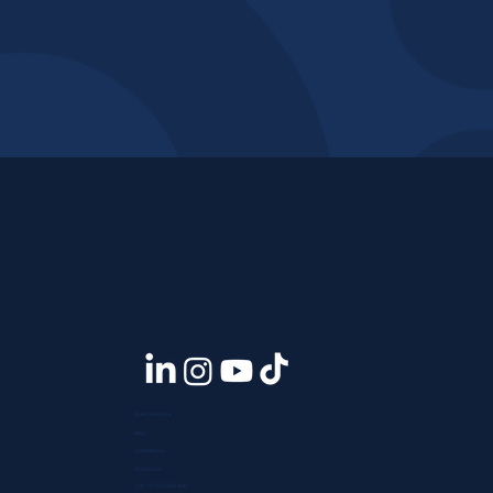
Quiénes somos
Blog
Contáctanos
Press room
Telf. +51 933 903 300