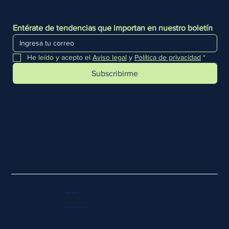
Entérate de tendencias que importan en nuestro boletín
He leído y acepto el 
Aviso legal
 y 
Política de privacidad
*
Subscribirme
Aviso legal
Política de privacidad