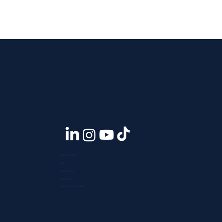
Quiénes somos
Blog
Contáctanos
Press room
Telf. +51 933 903 300