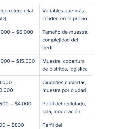
go referencial 
Variables que más 
SD)
inciden en el precio
.000 – $6.000
Tamaño de muestra, 
complejidad del 
perfil
.000 – $15.000
Muestra, cobertura 
de distritos, logística
0.000 – 
Ciudades cubiertas, 
0.000
muestra por ciudad
.500 – $4.000
Perfil del reclutado, 
sala, moderación
00 – $800
Perfil del 