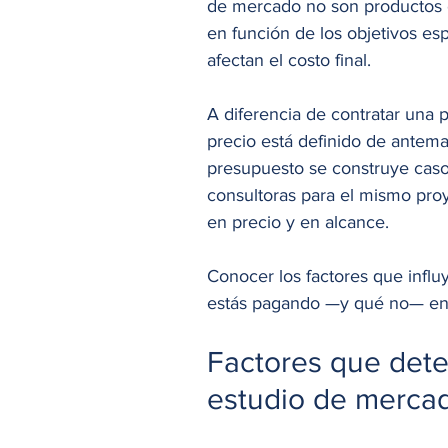
de mercado no son productos e
en función de los objetivos espe
afectan el costo final.
A diferencia de contratar una p
precio está definido de antema
presupuesto se construye caso 
consultoras para el mismo proy
en precio y en alcance.
Conocer los factores que influ
estás pagando —y qué no— en
Factores que dete
estudio de merca