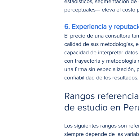
estadísticos, segmentación de c
perceptuales— eleva el costo pe
6. Experiencia y reputac
El precio de una consultora tam
calidad de sus metodologías, el
capacidad de interpretar datos
con trayectoria y metodología 
una firma sin especialización, p
confiabilidad de los resultados.
Rangos referencial
de estudio en Per
Los siguientes rangos son refere
siempre depende de las variabl