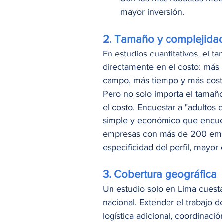
mayor inversión.
2. Tamaño y complejidad
En estudios cuantitativos, el 
directamente en el costo: más 
campo, más tiempo y más cost
Pero no solo importa el tamaño
el costo. Encuestar a "adultos
simple y económico que encuest
empresas con más de 200 emp
especificidad del perfil, mayor
3. Cobertura geográfica
Un estudio solo en Lima cues
nacional. Extender el trabajo d
logística adicional, coordinaci