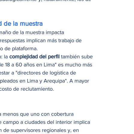
 de la muestra
tamaño de la muestra impacta 
respuestas implican más trabajo de 
o de plataforma.
: la 
complejidad del perfil
 también sube 
 de 18 a 60 años en Lima" es mucho más 
ar a "directores de logística de 
leados en Lima y Arequipa". A mayor 
 costo de reclutamiento.
ta menos que uno con cobertura 
e campo a ciudades del interior implica 
ón de supervisores regionales y, en 