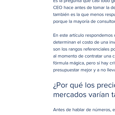
Es la pregunta que casi todo g
CEO hace antes de tomar la dec
también es la que menos respue
porque la mayoría de consultora
En este artículo respondemos c
determinan el costo de una in
son los rangos referenciales po
al momento de contratar una co
fórmula mágica, pero sí hay cri
presupuestar mejor y a no llev
¿Por qué los preci
mercados varían t
Antes de hablar de números, e