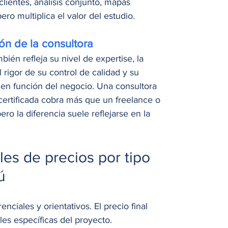
lientes, análisis conjunto, mapas 
ro multiplica el valor del estudio.
ión de la consultora
bién refleja su nivel de expertise, la 
 rigor de su control de calidad y su 
 en función del negocio. Una consultora 
certificada cobra más que un freelance o 
ero la diferencia suele reflejarse en la 
es de precios por tipo 
ú
nciales y orientativos. El precio final 
es específicas del proyecto.