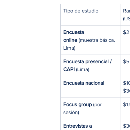
Tipo de estudio
Ran
(U
Encuesta 
$2
online
 (muestra básica, 
Lima)
Encuesta presencial / 
$5
CAPI
 (Lima)
Encuesta nacional
$1
$3
Focus group
 (por 
$1
sesión)
Entrevistas a 
$3