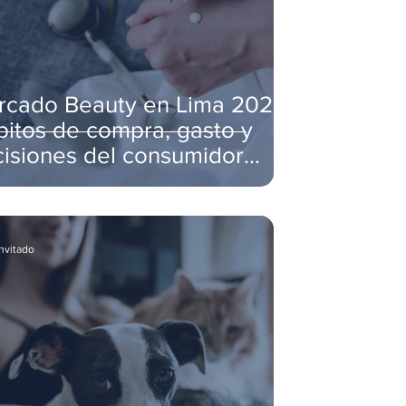
rcado Beauty en Lima 2026:
itos de compra, gasto y
isiones del consumidor
meño
invitado