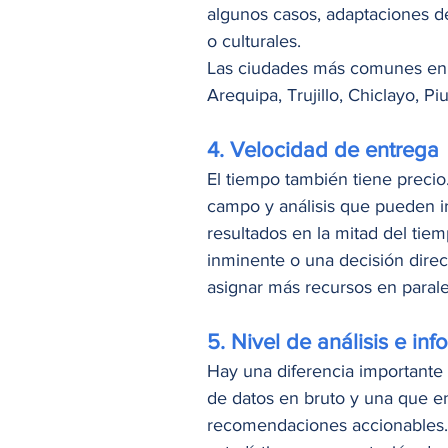
algunos casos, adaptaciones de
o culturales.
Las ciudades más comunes en e
Arequipa, Trujillo, Chiclayo, Pi
4. Velocidad de entrega
El tiempo también tiene precio
campo y análisis que pueden ir
resultados en la mitad del tie
inminente o una decisión direc
asignar más recursos en paralel
5. Nivel de análisis e in
Hay una diferencia importante 
de datos en bruto y una que en
recomendaciones accionables.