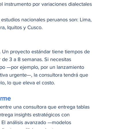
l instrumento por variaciones dialectales 
studios nacionales peruanos son: Lima, 
ura, Iquitos y Cusco.
. Un proyecto estándar tiene tiempos de 
 de 3 a 8 semanas. Si necesitas 
mpo —por ejemplo, por un lanzamiento 
tiva urgente—, la consultora tendrá que 
o, lo que eleva el costo.
forme
entre una consultora que entrega tablas 
trega insights estratégicos con 
 El análisis avanzado —modelos 