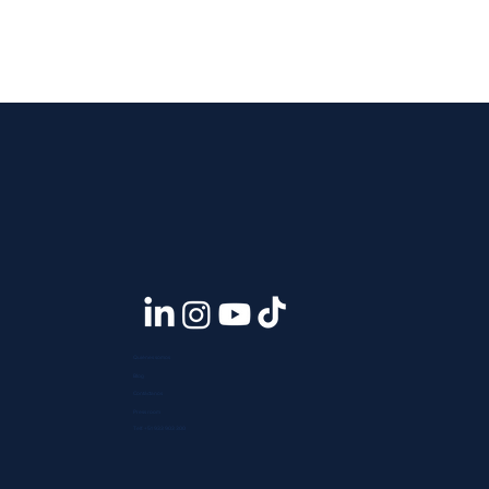
Quiénes somos
Blog
Contáctanos
Press room
Telf. +51 933 903 300