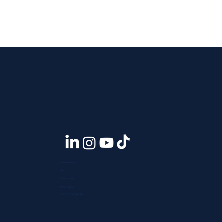
Quiénes somos
Blog
Contáctanos
Press room
Telf. +51 933 903 300