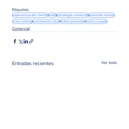
Etiquetas:
experiencia del cliente
retail
estrategia comercial
aumentar ventas
cross-selling
crecimiento retail
ticket promedio
venta cruzada
Comercial
Ver todo
Entradas recientes