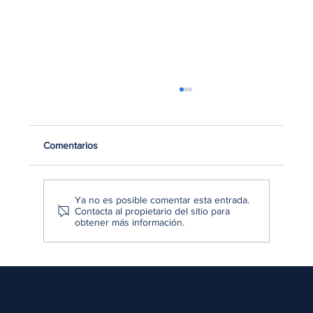
Comentarios
Ya no es posible comentar esta entrada.
Contacta al propietario del sitio para
obtener más información.
Las 4 claves del retail peruano para
aumentar la conversión en tiendas