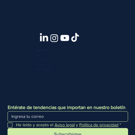
Quiénes somos
Blog
Contáctanos
Press room
Telf. +51 933 903 300
Entérate de tendencias que importan en nuestro boletín
He leído y acepto el 
Aviso legal
 y 
Política de privacidad
*
Subscribirme