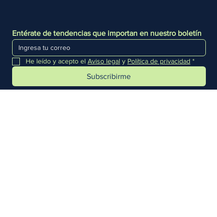
Entérate de tendencias que importan en nuestro boletín
He leído y acepto el 
Aviso legal
 y 
Política de privacidad
*
Subscribirme
Aviso legal