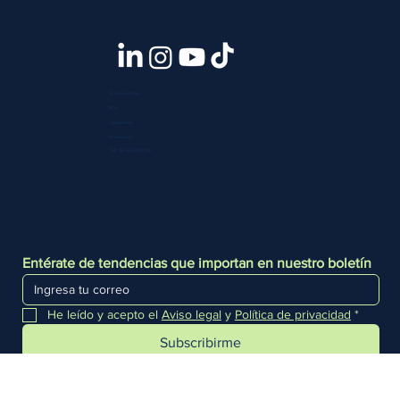
Quiénes somos
Blog
Contáctanos
Press room
Telf. +51 933 903 300
Entérate de tendencias que importan en nuestro boletín
He leído y acepto el 
Aviso legal
 y 
Política de privacidad
*
Subscribirme