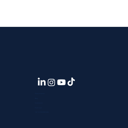
Quiénes somos
Blog
Contáctanos
Press room
Telf. +51 933 903 300