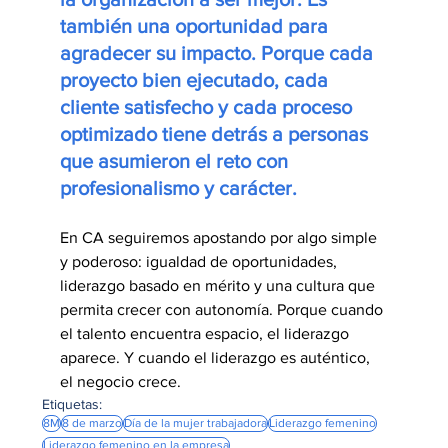
también una oportunidad para 
agradecer su impacto. Porque cada 
proyecto bien ejecutado, cada 
cliente satisfecho y cada proceso 
optimizado tiene detrás a personas 
que asumieron el reto con 
profesionalismo y carácter.
En CA seguiremos apostando por algo simple 
y poderoso: igualdad de oportunidades, 
liderazgo basado en mérito y una cultura que 
permita crecer con autonomía. Porque cuando 
el talento encuentra espacio, el liderazgo 
aparece. Y cuando el liderazgo es auténtico, 
el negocio crece.
Etiquetas:
8M
8 de marzo
Día de la mujer trabajadora
Liderazgo femenino
Liderazgo femenino en la empresa