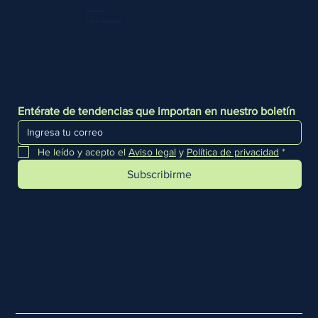
Press room
Telf. +51 933 903 300
Entérate de tendencias que importan en nuestro boletín
He leído y acepto el 
Aviso legal
 y 
Política de privacidad
*
Subscribirme