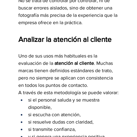
No se trata de controlar por controlar, ni de 
buscar errores aislados, sino de obtener una 
fotografía más precisa de la experiencia que la 
empresa ofrece en la práctica.
Analizar la atención al cliente
Uno de sus usos más habituales es la 
evaluación de la 
atención al cliente
. Muchas 
marcas tienen definidos estándares de trato, 
pero no siempre se aplican con consistencia 
en todos los puntos de contacto.
A través de esta metodología se puede valorar:
si el personal saluda y se muestra 
disponible,
si escucha con atención,
si resuelve dudas con claridad,
si transmite confianza,
y si genera una experiencia positiva 