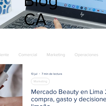
Blog
CA
iente
Comercial
Marketing
Operaciones
13 jul
7 min de lectura
Marketing
Mercado Beauty en Lima 
compra, gasto y decision