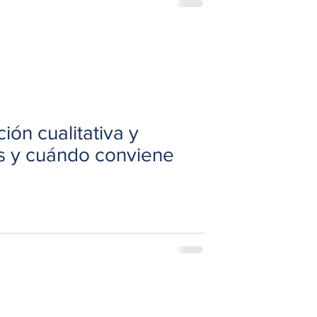
ión cualitativa y
tas y cuándo conviene