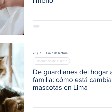
limeño
23 jun
4 min de lectura
Experiencia del Cliente
De guardianes del hogar 
familia: cómo está cambi
mascotas en Lima