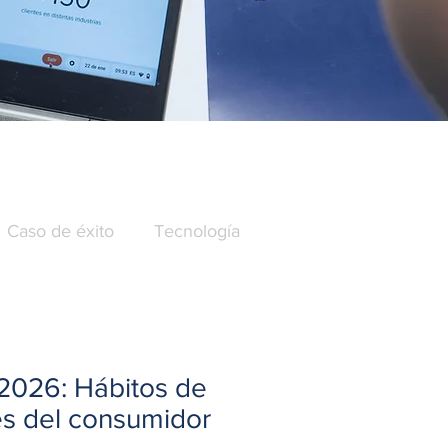
Caso de éxito
Tecnología
2026: Hábitos de
es del consumidor