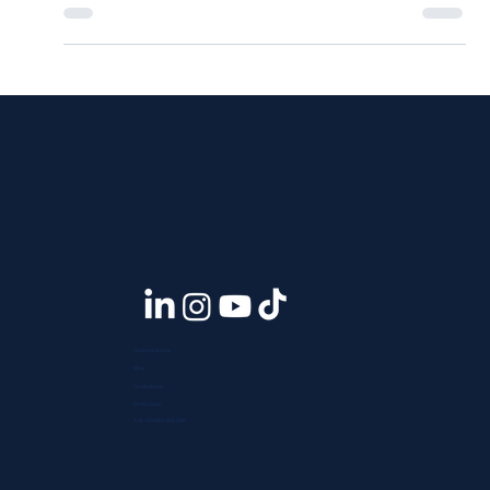
Quiénes somos
Blog
Contáctanos
Press room
Telf. +51 933 903 300