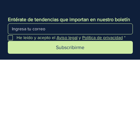
Entérate de tendencias que importan en nuestro boletín
He leído y acepto el 
Aviso legal
 y 
Política de privacidad
*
Subscribirme
Aviso legal
Política de privacidad