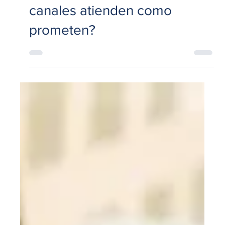
25 jul 2025
5 min de lectura
Experiencia del Cliente
Mystery Shopping: ¿Tus
canales atienden como
prometen?