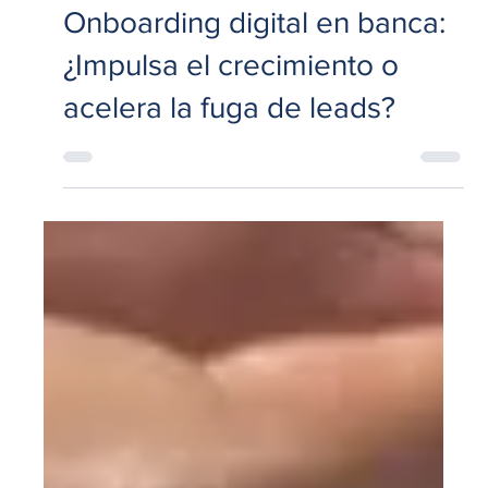
3 jul 2025
4 min de lectura
Experiencia del Cliente
Onboarding digital en banca:
¿Impulsa el crecimiento o
acelera la fuga de leads?