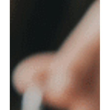
¿Cómo transformar tus
canales digitales en aliados
de venta inmobiliaria?