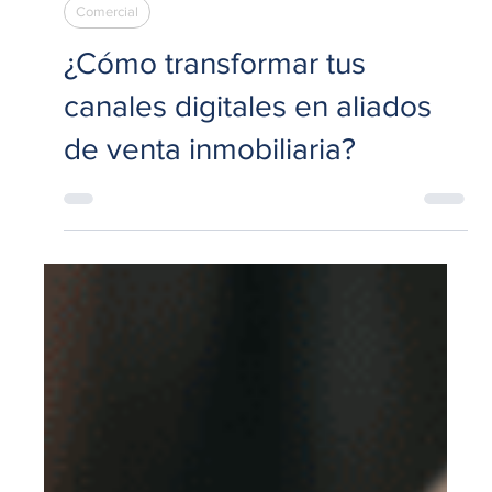
10 jun 2025
5 min de lectura
Comercial