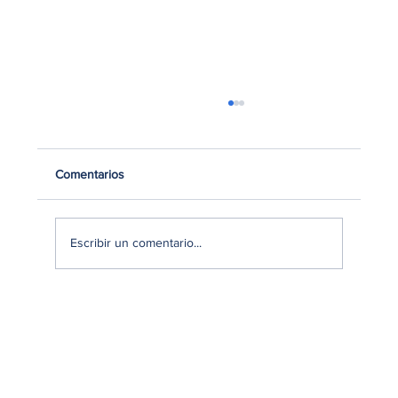
Comentarios
Escribir un comentario...
Mercado Beauty en Lima 2026: Hábitos de
compra, gasto y decisiones del consumidor
limeño