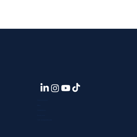
Quiénes somos
Blog
Contáctanos
Press room
Telf. +51 933 903 300