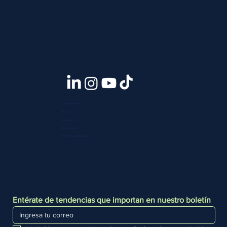
Quiénes somos
Blog
Contáctanos
Press room
Telf. +51 933 903 300
Entérate de tendencias que importan en nuestro boletín