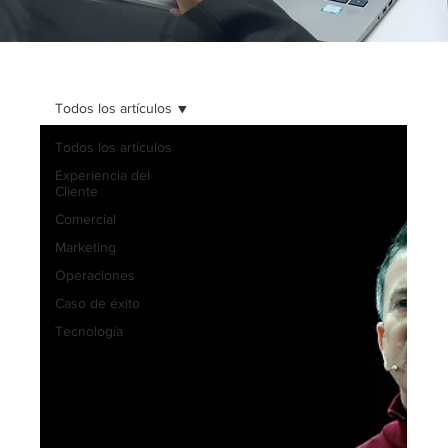
Todos los artículos
Todos los artículos
Experiencia del
Cliente
Comercial
Marketing
Operaciones
Caso de éxito
Tecnología