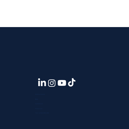
Quiénes somos
Blog
Contáctanos
Press room
Telf. +51 933 903 300