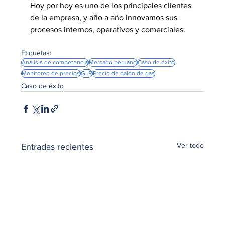
Hoy por hoy es uno de los principales clientes 
de la empresa, y año a año innovamos sus 
procesos internos, operativos y comerciales. 
Etiquetas:
Análisis de competencia
Mercado peruano
Caso de éxito
Monitoreo de precios
GLP
Precio de balón de gas
Caso de éxito
Ver todo
Entradas recientes