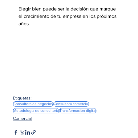
Elegir bien puede ser la decisión que marque 
el crecimiento de tu empresa en los próximos 
años.
Etiquetas:
Consultora de negocios
Consultora comercial
Metodología de consultoría
Transformación digital
Comercial