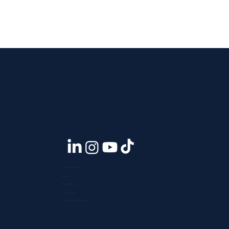
Quiénes somos
Blog
Contáctanos
Press room
Telf. +51 933 903 300