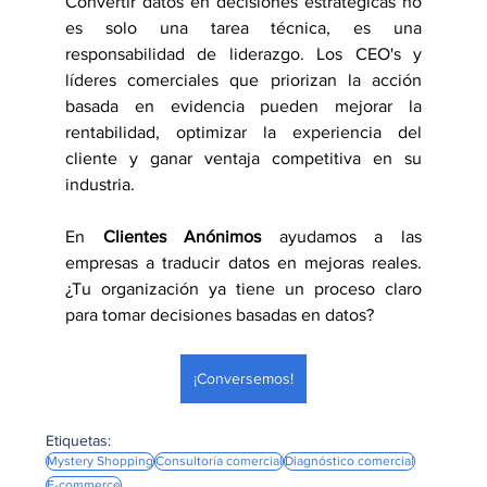
Convertir datos en decisiones estratégicas no 
es solo una tarea técnica, es una 
responsabilidad de liderazgo. Los CEO's y 
líderes comerciales que priorizan la acción 
basada en evidencia pueden mejorar la 
rentabilidad, optimizar la experiencia del 
cliente y ganar ventaja competitiva en su 
industria.
En 
Clientes Anónimos
 ayudamos a las 
empresas a traducir datos en mejoras reales. 
¿Tu organización ya tiene un proceso claro 
para tomar decisiones basadas en datos? 
¡Conversemos!
Etiquetas:
Mystery Shopping
Consultoría comercial
Diagnóstico comercial
E-commerce