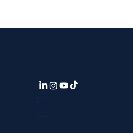
Quiénes somos
Blog
Contáctanos
Press room
Telf. +51 933 903 300