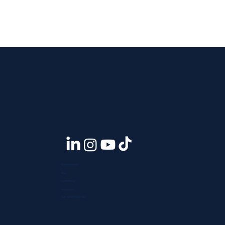
Quiénes somos
Blog
Contáctanos
Press room
Telf. +51 933 903 300