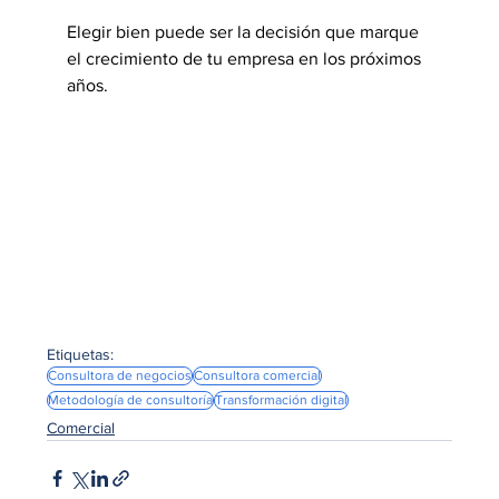
Elegir bien puede ser la decisión que marque 
el crecimiento de tu empresa en los próximos 
años.
Etiquetas:
Consultora de negocios
Consultora comercial
Metodología de consultoría
Transformación digital
Comercial