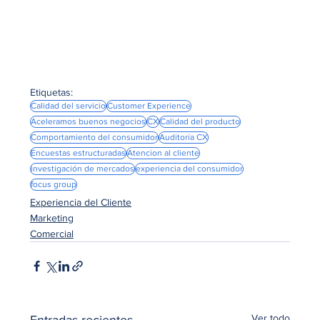
Etiquetas:
Calidad del servicio
Customer Experience
Aceleramos buenos negocios
CX
Calidad del producto
Comportamiento del consumidor
Auditoría CX
Encuestas estructuradas
Atencion al cliente
investigación de mercados
experiencia del consumidor
focus group
Experiencia del Cliente
Marketing
Comercial
Ver todo