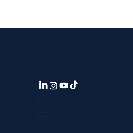
Quiénes somos
Blog
Contáctanos
Press room
Telf. +51 933 903 300