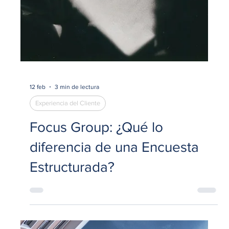
4 mar
4 min de lectura
Comercial
¿Qué es una auditoría en
punto de venta?