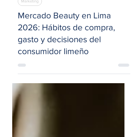
13 jul
7 min de lectura
Marketing
Mercado Beauty en Lima
2026: Hábitos de compra,
gasto y decisiones del
consumidor limeño