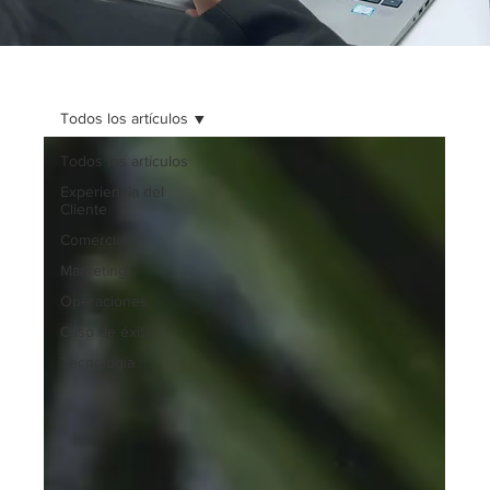
Todos los artículos
Todos los artículos
Experiencia del
Cliente
Comercial
Marketing
Operaciones
Caso de éxito
Tecnología