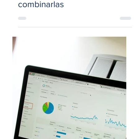
19 mar
6 min de lectura
Marketing
Diferencia entre investigación
cualitativa y cuantitativa: cuál
necesitas y cuándo conviene