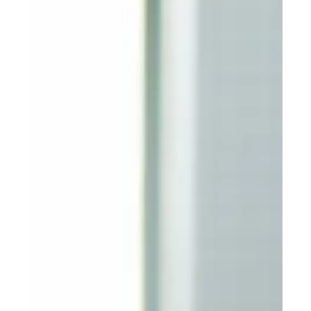
que marcarán el 2026 en el
Perú