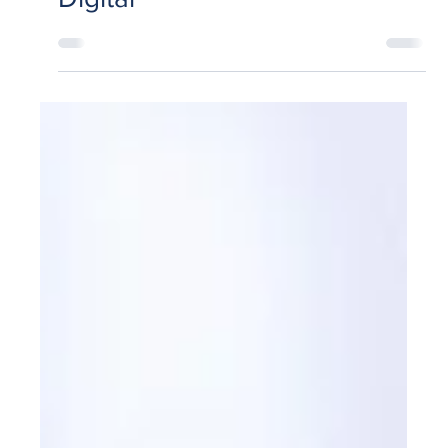
Experiencia del Cliente
El ADN de Clientes Anónimos:
Donde el Talento Joven
Lidera la Transformación
Digital