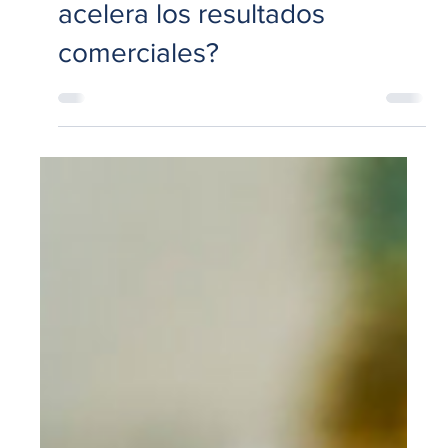
2 oct 2025
3 min de lectura
Experiencia del Cliente
Francisco Villalobos: ¿Cómo
el diagnóstico de la
experiencia del cliente
acelera los resultados
comerciales?