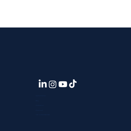
Quiénes somos
Blog
Contáctanos
Press room
Telf. +51 933 903 300