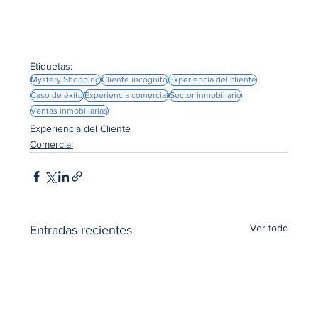
Etiquetas:
Mystery Shopping
Cliente incógnito
Experiencia del cliente
Caso de éxito
Experiencia comercial
Sector inmobiliario
Ventas inmobiliarias
Experiencia del Cliente
Comercial
Ver todo
Entradas recientes