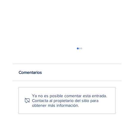
Comentarios
Ya no es posible comentar esta entrada.
Contacta al propietario del sitio para
obtener más información.
¿Cómo detectar los puntos de fricción en la
experiencia del cliente?