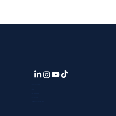
Quiénes somos
Blog
Contáctanos
Press room
Telf. +51 933 903 300