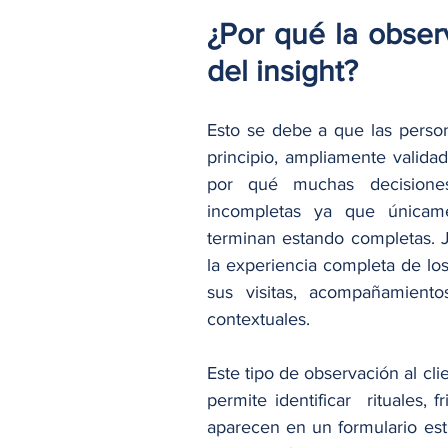
¿Por qué la obser
del insight?
Esto se debe a que las perso
principio, ampliamente valida
por qué muchas decisiones
incompletas ya que únicam
terminan estando completas. 
la experiencia completa de los
sus visitas, acompañamientos
contextuales.
Este tipo de observación al cl
permite identificar  rituales
aparecen en un formulario est