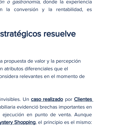
ión o gastronomía
, donde la experiencia 
 la conversión y la rentabilidad, es 
tratégicos resuelve 
la propuesta de valor y la percepción 
atributos diferenciales que el 
onsidera relevantes en el momento de 
invisibles. Un 
caso realizado
 por 
Clientes 
iliaria evidenció brechas importantes en 
a ejecución en punto de venta. Aunque 
ystery Shopping
, el principio es el mismo: 