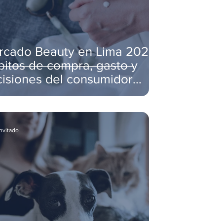
rcado Beauty en Lima 2026:
itos de compra, gasto y
isiones del consumidor
meño
invitado