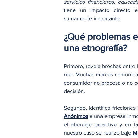
servicios financieros, educac
tiene un impacto directo en
sumamente importante.
¿Qué problemas es
una etnografía?
Primero, revela brechas entre 
real. Muchas marcas comunican 
consumidor no procesa o no c
decisión.
Segundo, identifica fricciones 
Anónimos
 a una empresa Inmob
el abordaje proactivo y en l
nuestro caso se realizó bajo 
M