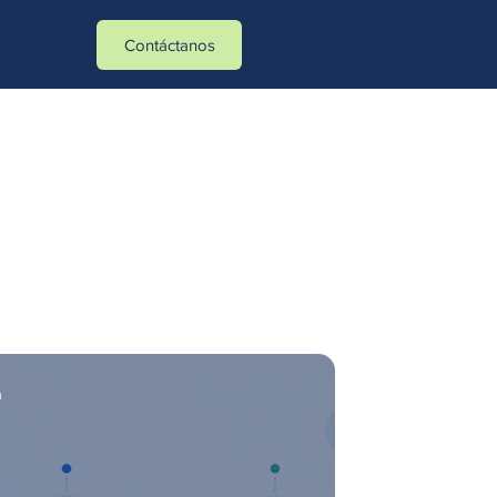
Contáctanos
u