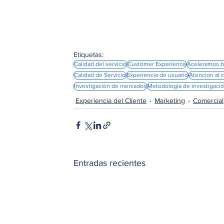
Etiquetas:
Calidad del servicio
Customer Experience
Aceleramos 
Calidad de Servicio
Experiencia de usuario
Atencion al c
Investigación de mercados
Metodología de investigaci
Experiencia del Cliente
Marketing
Comercial
Entradas recientes