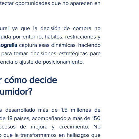
tectar oportunidades que no aparecen en 
tural ya que la decisión de compra no 
luida por entorno, hábitos, restricciones y 
nografía
 captura esas dinámicas, haciendo 
 para tomar decisiones estratégicas para 
encia o ajuste de posicionamiento.
r cómo decide 
sumidor?
 desarrollado más de 1.5 millones de 
 de 18 países, acompañando a más de 150 
rocesos de mejora y crecimiento. No 
o que la transformamos en hallazgos que 