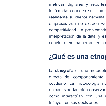
métricas digitales y report
incómoda: conocen sus númer
realmente su cliente necesita
empresas aún no extraen valo
competitividad. La problemáti
interpretación de la data, y 
convierte en una herramienta e
¿Qué es una etnog
La 
etnografía
 es una metodolo
directa del comportamiento
cotidiano. La metodología n
opinan, sino también observa
cómo interactúan con una m
influyen en sus decisiones.