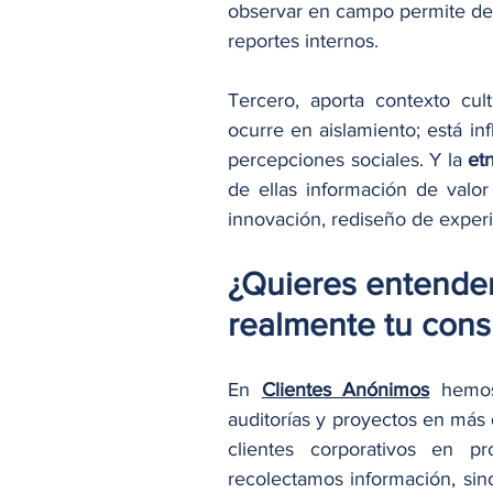
observar en campo permite de
reportes internos.
Tercero, aporta contexto cul
ocurre en aislamiento; está inf
percepciones sociales. Y la 
et
de ellas información de valor
innovación, rediseño de experi
¿Quieres entende
realmente tu con
En
Clientes Anónimos
 hemos
auditorías y proyectos en más
clientes corporativos en p
recolectamos información, sin