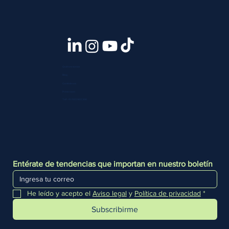
Quiénes somos
Blog
Contáctanos
Press room
Telf. +51 933 903 300
Entérate de tendencias que importan en nuestro boletín
He leído y acepto el 
Aviso legal
 y 
Política de privacidad
*
Subscribirme