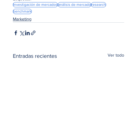
Investigación de mercados
análisis de mercado
research
benchmark
Marketing
Ver todo
Entradas recientes