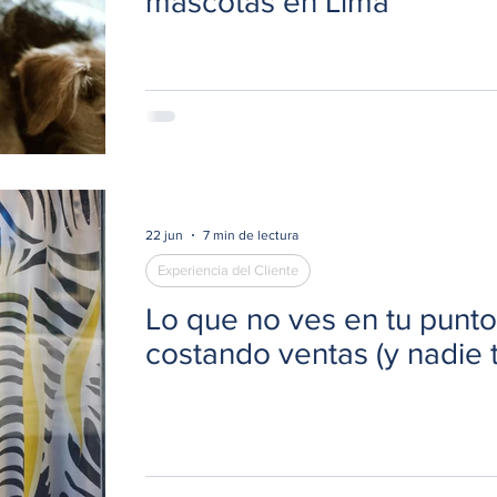
mascotas en Lima
22 jun
7 min de lectura
Experiencia del Cliente
Lo que no ves en tu punto
costando ventas (y nadie t