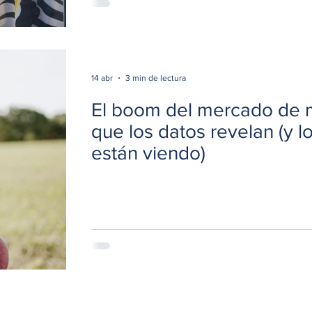
14 abr
3 min de lectura
El boom del mercado de m
que los datos revelan (y 
están viendo)