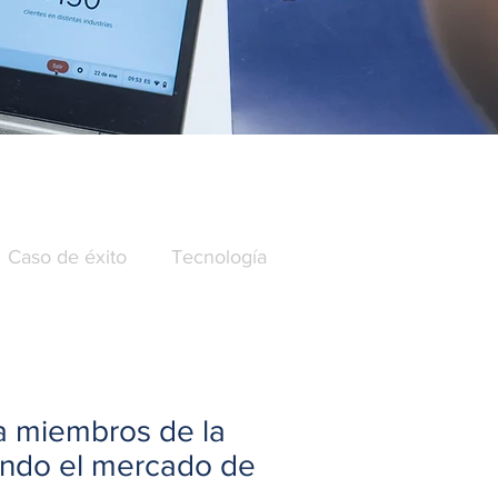
Caso de éxito
Tecnología
a miembros de la
ando el mercado de