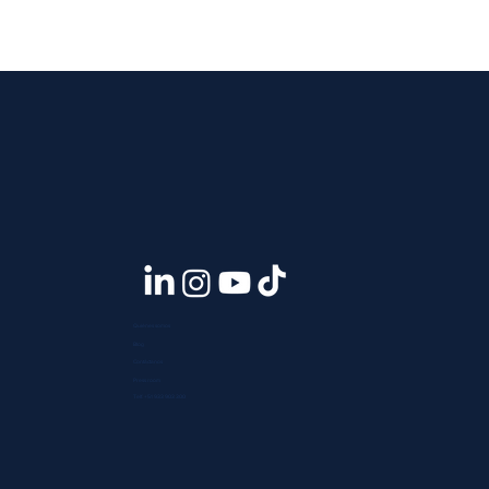
Quiénes somos
Blog
Contáctanos
Press room
Telf. +51 933 903 300