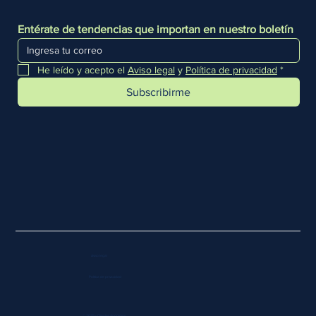
Entérate de tendencias que importan en nuestro boletín
He leído y acepto el 
Aviso legal
 y 
Política de privacidad
*
Subscribirme
Aviso legal
Política de privacidad
© 2025 • Clientes Anónimos