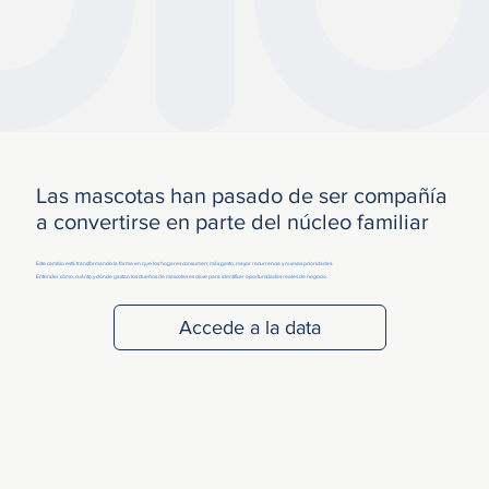
Las mascotas han pasado de ser compañía
a convertirse en parte del núcleo familiar
Este cambio está transformando la forma en que los hogares consumen: más gasto, mayor recurrencia y nuevas prioridades.
Entender cómo, cuánto y dónde gastan los dueños de mascotas es clave para identificar oportunidades reales de negocio.
Accede a la data