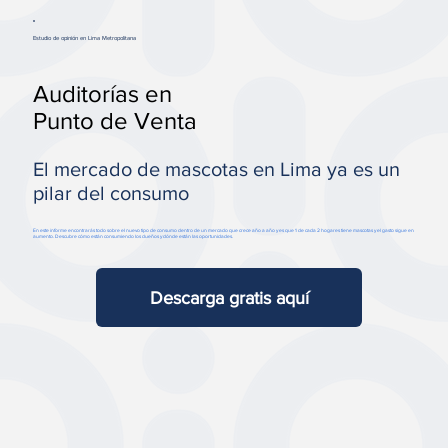
Estudio de opinión en Lima Metropolitana
Auditorías en
Punto de Venta
El mercado de mascotas en Lima ya es un
pilar del consumo
En este informe encontrarás todo sobre el nuevo tipo de consumo dentro de un mercado que crece año a año y es que 1 de cada 2 hogares tiene mascotas y el gasto sigue en
aumento. Descubre cómo están consumiendo los dueños y dónde están las oportunidades.
Descarga gratis aquí