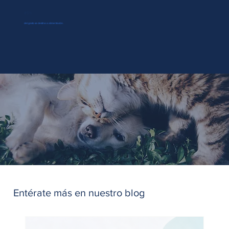
85%
del gasto se destina a alimentación.
Entérate más en nuestro blog